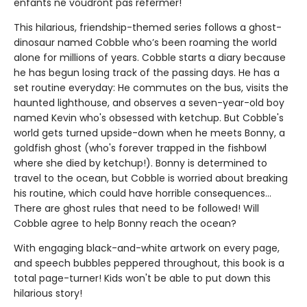
enfants ne voudront pas refermer!
This hilarious, friendship-themed series follows a ghost-
dinosaur named Cobble who’s been roaming the world
alone for millions of years. Cobble starts a diary because
he has begun losing track of the passing days. He has a
set routine everyday: He commutes on the bus, visits the
haunted lighthouse, and observes a seven-year-old boy
named Kevin who's obsessed with ketchup. But Cobble's
world gets turned upside-down when he meets Bonny, a
goldfish ghost (who's forever trapped in the fishbowl
where she died by ketchup!). Bonny is determined to
travel to the ocean, but Cobble is worried about breaking
his routine, which could have horrible consequences...
There are ghost rules that need to be followed! Will
Cobble agree to help Bonny reach the ocean?
With engaging black-and-white artwork on every page,
and speech bubbles peppered throughout, this book is a
total page-turner! Kids won't be able to put down this
hilarious story!