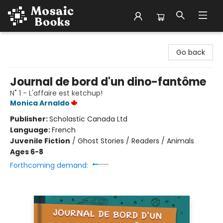
Mosaic Books
Go back
Journal de bord d'un dino-fantôme
N˚ 1 - L'affaire est ketchup!
Monica Arnaldo
Publisher:
Scholastic Canada Ltd
Language:
French
Juvenile Fiction
/
Ghost Stories / Readers / Animals
Ages 6-8
Forthcoming demand: