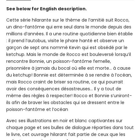
See below for English description.
Cette série hilarante sur le thème de l’amitié suit Rocco,
un dino-fantôme qui erre seul dans le monde depuis des
millions d’années. Il a une routine quotidienne bien établie
: il prend l’autobus, visite le phare hanté et observe un
garçon de sept ans nommé Kevin qui est obsédé par le
ketchup. Mais le monde de Rocco est bouleversé lorsqu’il
rencontre Bonnie, un poisson-fantôme femelle,
prisonnière à jamais du bocal où elle est morte... à cause
du ketchup! Bonnie est déterminée à se rendre à l’océan,
mais Rocco craint de briser sa routine, ce qui pourrait
avoir des conséquences désastreuses... Il y a tout de
même des règles à respecter! Rocco et Bonnie s’uniront-
ils afin de braver les obstacles qui se dressent entre le
poisson-fantôme et l’océan
Avec ses illustrations en noir et blanc captivantes sur
chaque page et ses bulles de dialogue réparties dans tout
le livre, cet ouvrage hilarant fait partie de ceux que les