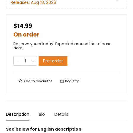
Releases:
Aug 18, 2026
$14.99
On order
Reserve yours today! Expected around the release
date.
Pre-order
Add to
favourites
Registry
Description
Bio
Details
See below for English description.