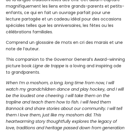
magnifiquement les liens entre grands-parents et petits-
enfants, ce qui en fait un ouvrage parfait pour une
lecture partagée et un cadeau idéal pour des occasions
spéciales telles que les anniversaires, les fêtes ou les
célébrations familiales.
Comprend un glossaire de mots en cri des marais et une
note de l’auteur.
This companion to the Governor General’s Award–winning
picture book
Ligne de trappe
is a loving and inspiring ode
to grandparents.
When I’m a moshom, a long, long time from now, I will
watch my grandchildren dance and play hockey, and I will
be the loudest one cheering. I will take them on the
trapline and teach them how to fish. I will feed them
Bannock and share stories about our community. I will tell
them I love them, just like my moshom did. This
heartwarming story thoughtfully explores the legacy of
love, traditions and heritage passed down from generation