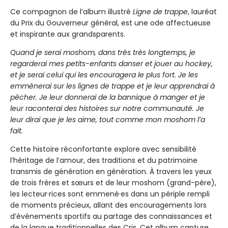
Ce compagnon de l’album illustré
Ligne de trappe
, lauréat
du Prix du Gouverneur général, est une ode affectueuse
et inspirante aux grandsparents.
Quand je serai moshom, dans très très longtemps, je
regarderai mes petits-enfants danser et jouer au hockey,
et je serai celui qui les encouragera le plus fort. Je les
emmènerai sur les lignes de trappe et je leur apprendrai à
pêcher. Je leur donnerai de la bannique à manger et je
leur raconterai des histoires sur notre communauté. Je
leur dirai que je les aime, tout comme mon moshom l’a
fait.
Cette histoire réconfortante explore avec sensibilité
l’héritage de l’amour, des traditions et du patrimoine
transmis de génération en génération. À travers les yeux
de trois frères et sœurs et de leur moshom (grand-père),
les lecteur·rices sont emmené·es dans un périple rempli
de moments précieux, allant des encouragements lors
d’événements sportifs au partage des connaissances et
de la langue traditionnelles des Cris. Cet album capture