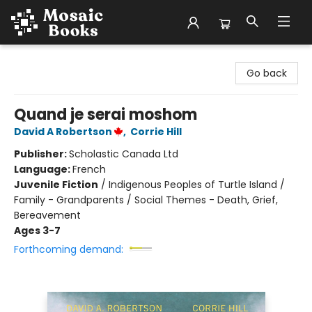
Mosaic Books
Go back
Quand je serai moshom
David A Robertson
,
Corrie Hill
Publisher:
Scholastic Canada Ltd
Language:
French
Juvenile Fiction
/
Indigenous Peoples of Turtle Island /
Family - Grandparents / Social Themes - Death, Grief,
Bereavement
Ages 3-7
Forthcoming demand: